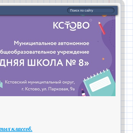
тых классов.