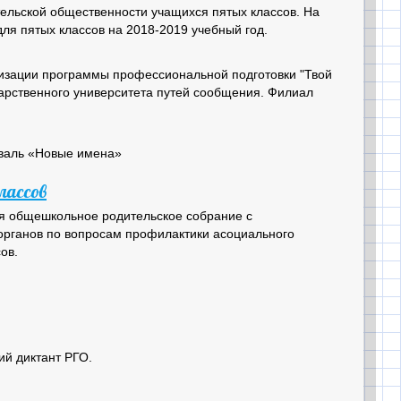
тельской общественности учащихся пятых классов. На
ля пятых классов на 2018-2019 учебный год.
лизации программы профессиональной подготовки "Твой
арственного университета путей сообщения. Филиал
валь «Новые имена»
лассов
ся общешкольное родительское собрание с
органов по вопросам профилактики асоциального
ов.
ий диктант РГО.