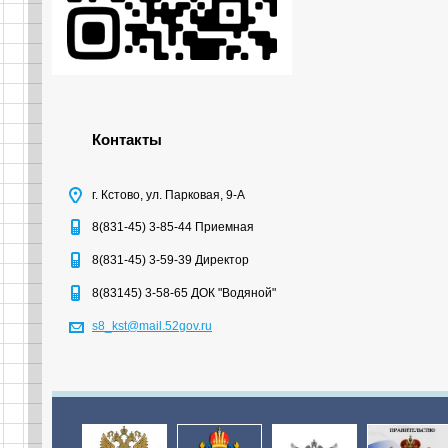
Контакты
г. Кстово, ул. Парковая, 9-А
8(831-45) 3-85-44 Приемная
8(831-45) 3-59-39 Директор
8(83145) 3-58-65 ДОК "Водяной"
s8_kst@mail.52gov.ru