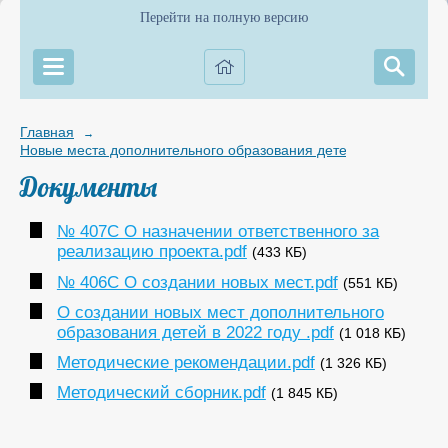
Перейти на полную версию
Главная
→
Новые места дополнительного образования детей
Документы
№ 407С О назначении ответственного за
реализацию проекта.pdf
(433 КБ)
№ 406С О создании новых мест.pdf
(551 КБ)
О создании новых мест дополнительного
образования детей в 2022 году .pdf
(1 018 КБ)
Методические рекомендации.pdf
(1 326 КБ)
Методический сборник.pdf
(1 845 КБ)