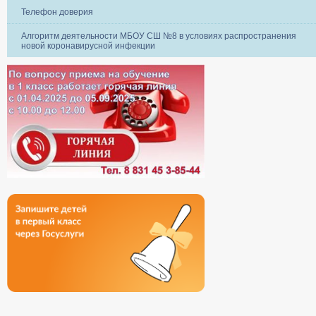
Телефон доверия
Алгоритм деятельности МБОУ СШ №8 в условиях распространения
новой коронавирусной инфекции