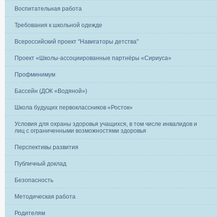
Воспитательная работа
Требования к школьной одежде
Всероссийский проект "Навигаторы детства"
Проект «Школы-ассоциированные партнёры «Сириуса»
Профминимум
Бассейн (ДОК «Водяной»)
Школа будущих первоклассников «Росток»
Условия для охраны здоровья учащихся, в том числе инвалидов и
лиц с ограниченными возможностями здоровья
Перспективы развития
Публичный доклад
Безопасность
Методическая работа
Родителям