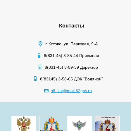
Контакты
г. Кстово, ул. Парковая, 9-А
8(831-45) 3-85-44 Приемная
8(831-45) 3-59-39 Директор
8(83145) 3-58-65 ДОК "Водяной"
s8_kst@mail.52gov.ru