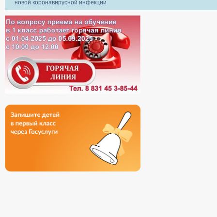
новой коронавирусной инфекции