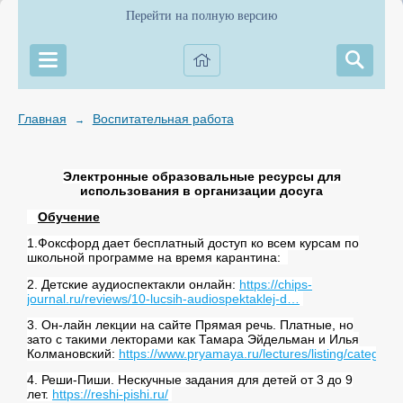
Перейти на полную версию
Главная
Воспитательная работа
→
Электронные образовальные ресурсы для
использования в организации досуга
Обучение
1.Фоксфорд дает бесплатный доступ ко всем курсам по
школьной программе на время карантина:
2. Детские аудиоспектакли онлайн:
https://chips-
journal.ru/reviews/10-lucsih-audiospektaklej-d…
3. Он-лайн лекции на сайте Прямая речь. Платные, но
зато с такими лекторами как Тамара Эйдельман и Илья
Колмановский:
https://www.pryamaya.ru/lectures/listing/category/
4. Реши-Пиши. Нескучные задания для детей от 3 до 9
лет.
https://reshi-pishi.ru/