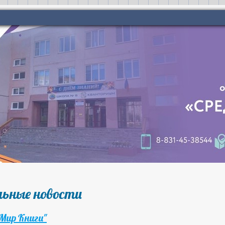
ьные новости
Мир Книги"