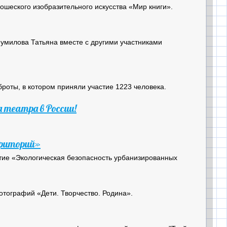
ношеского изобразительного искусства «Мир книги».
Шумилова Татьяна вместе с другими участниками
роты, в котором приняли участие 1223 человека.
 театра в России!
рриторий»
ятие «Экологическая безопасность урбанизированных
отографий «Дети. Творчество. Родина».