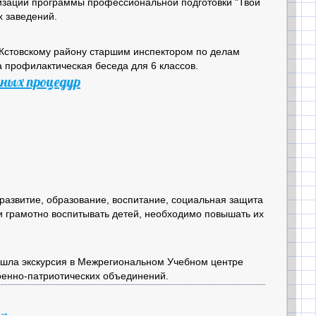
изации программы профессиональной подготовки "Твой
х заведений.
Кстовскому району старшим инспектором по делам
профилактическая беседа для 6 классов.
ных процедур
 развитие, образование, воспитание, социальная защита
ли грамотно воспитывать детей, необходимо повышать их
ошла экскурсия в Межрегиональном Учебном центре
военно-патриотических объединений.
→