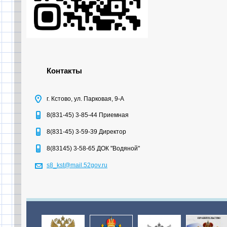
Контакты
г. Кстово, ул. Парковая, 9-А
8(831-45) 3-85-44 Приемная
8(831-45) 3-59-39 Директор
8(83145) 3-58-65 ДОК "Водяной"
s8_kst@mail.52gov.ru