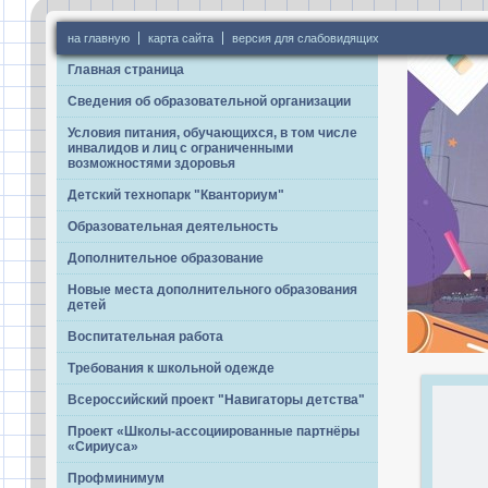
на главную
карта сайта
версия для слабовидящих
Главная страница
Сведения об образовательной организации
Условия питания, обучающихся, в том числе
инвалидов и лиц с ограниченными
возможностями здоровья
Детский технопарк "Кванториум"
Образовательная деятельность
Дополнительное образование
Новые места дополнительного образования
детей
Воспитательная работа
Требования к школьной одежде
Всероссийский проект "Навигаторы детства"
Проект «Школы-ассоциированные партнёры
«Сириуса»
Профминимум