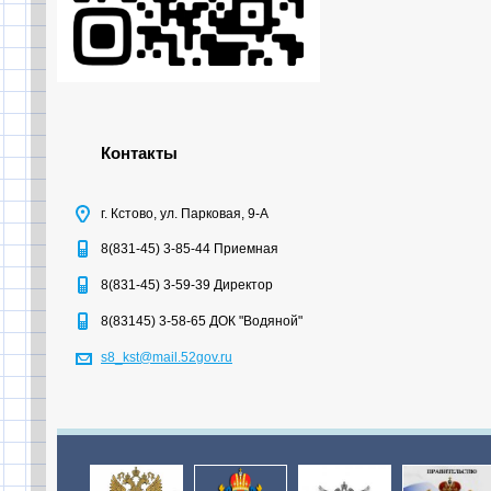
Контакты
г. Кстово, ул. Парковая, 9-А
8(831-45) 3-85-44 Приемная
8(831-45) 3-59-39 Директор
8(83145) 3-58-65 ДОК "Водяной"
s8_kst@mail.52gov.ru