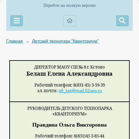
Перейти на полную версию
Главная
Детский технопарк "Кванториум"
→
ДИРЕКТОР МАОУ СШ № 8 г. Кстово
Белаш Елена Александровна
Рабочий телефон: 8(831-45) 3-59-39
эл. почта:
s8_kst@mail.52gov.ru
РУКОВОДИТЕЛЬ ДЕТСКОГО ТЕХНОПАРКА
«КВАНТОРИУМ»
Правдина Ольга Викторовна
Рабочий телефон: 8(831)45 3-85-44