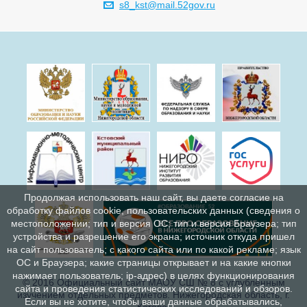
s8_kst@mail.52gov.ru
Продолжая использовать наш сайт, вы даете согласие на
обработку файлов cookie, пользовательских данных (сведения о
местоположении; тип и версия ОС; тип и версия Браузера; тип
устройства и разрешение его экрана; источник откуда пришел
на сайт пользователь; с какого сайта или по какой рекламе; язык
ОС и Браузера; какие страницы открывает и на какие кнопки
нажимает пользователь; ip-адрес) в целях функционирования
© 2016 Официальный сайт МАОУ СШ № 8 с углублённым
сайта и проведения статистических исследований и обзоров.
изучением отдельных предметов. Нижегородская область, г.
Если вы не хотите, чтобы ваши данные обрабатывались,
Кстово.