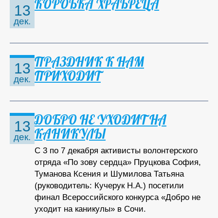
КОРОБКА ХРАБРЕЦА
13
дек.
ПРАЗДНИК К НАМ
13
ПРИХОДИТ
дек.
ДОБРО НЕ УХОДИТ НА
13
КАНИКУЛЫ
дек.
С 3 по 7 декабря активисты волонтерского
отряда «По зову сердца» Пруцкова София,
Туманова Ксения и Шумилова Татьяна
(руководитель: Кучерук Н.А.) посетили
финал Всероссийского конкурса «Добро не
уходит на каникулы» в Сочи.