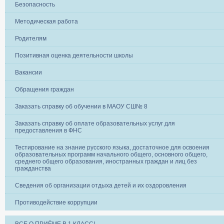
Безопасность
Методическая работа
Родителям
Позитивная оценка деятельности школы
Вакансии
Обращения граждан
Заказать справку об обучении в МАОУ СШ№ 8
Заказать справку об оплате образовательных услуг для
предоставления в ФНС
Тестирование на знание русского языка, достаточное для освоения
образовательных программ начального общего, основного общего,
среднего общего образования, иностранных граждан и лиц без
гражданства
Сведения об организации отдыха детей и их оздоровления
Противодействие коррупции
ВСЕ О ПРИЁМЕ В 1 КЛАСС!