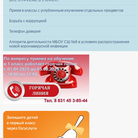
Прием в классы с углубленным изучением отдельных предметов
Борьба с коррупцией
Телефон доверия
Алгоритм деятельности МБОУ СШ №8 в условиях распространения
новой коронавирусной инфекции