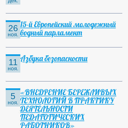
дек.
15-й Европейский молодежный
26
водный парламент
ноя.
Азбука безопасности
11
ноя.
«ВНЕДРЕНИЕ БЕРЕЖЛИВЫХ
5
ТЕХНОЛОГИЙ В ПРАКТИКУ
ноя.
ДЕЯТЕЛЬНОСТИ
ПЕДАГОГИЧЕСКИХ
РАБОТНИКОВ»