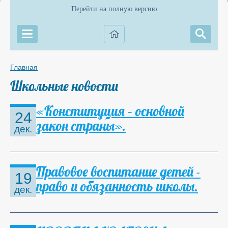
Перейти на полную версию
Главная
Школьные новости
«Конституция – основной
24
закон страны».
дек.
Правовое воспитание детей -
19
право и обязанность школы.
дек.