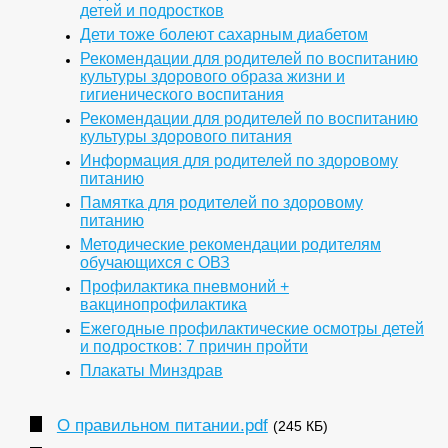
детей и подростков
Дети тоже болеют сахарным диабетом
Рекомендации для родителей по воспитанию
культуры здорового образа жизни и
гигиенического воспитания
Рекомендации для родителей по воспитанию
культуры здорового питания
Информация для родителей по здоровому
питанию
Памятка для родителей по здоровому
питанию
Методические рекомендации родителям
обучающихся с ОВЗ
Профилактика пневмоний +
вакцинопрофилактика
Ежегодные профилактические осмотры детей
и подростков: 7 причин пройти
Плакаты Минздрав
О правильном питании.pdf
(245 КБ)