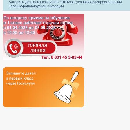
Алгоритм деятельности МБОУ СШ №8 в условиях распространения
новой коронавирусной инфекции