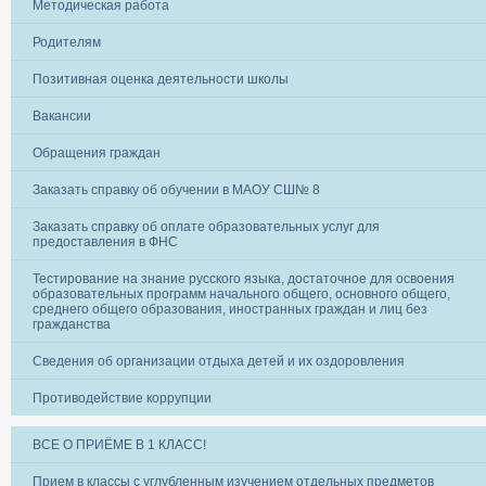
Методическая работа
Родителям
Позитивная оценка деятельности школы
Вакансии
Обращения граждан
Заказать справку об обучении в МАОУ СШ№ 8
Заказать справку об оплате образовательных услуг для
предоставления в ФНС
Тестирование на знание русского языка, достаточное для освоения
образовательных программ начального общего, основного общего,
среднего общего образования, иностранных граждан и лиц без
гражданства
Сведения об организации отдыха детей и их оздоровления
Противодействие коррупции
ВСЕ О ПРИЁМЕ В 1 КЛАСС!
Прием в классы с углубленным изучением отдельных предметов