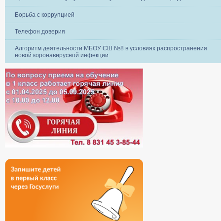
Борьба с коррупцией
Телефон доверия
Алгоритм деятельности МБОУ СШ №8 в условиях распространения
новой коронавирусной инфекции