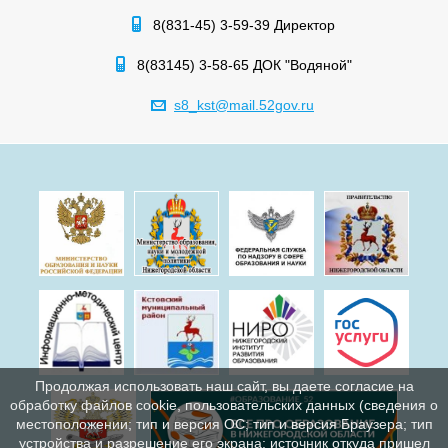
8(831-45) 3-59-39 Директор
8(83145) 3-58-65 ДОК "Водяной"
s8_kst@mail.52gov.ru
Продолжая использовать наш сайт, вы даете согласие на
обработку файлов cookie, пользовательских данных (сведения о
местоположении; тип и версия ОС; тип и версия Браузера; тип
устройства и разрешение его экрана; источник откуда пришел