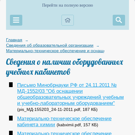
Перейти на полную версию
Главная
→
Сведения об образовательной организации
→
Материально-техническое обеспечение и оснащенность образов
Сведения о наличии оборудованных
учебных кабинетов
Письмо Минобрнауки РФ от 24.11.2011 №
МД-1552/03 "Об оснащении
общеобразовательных учреждений учебным
и учебно-лабораторным оборудованием"
(pis_МД-155203_24-11-2011.pdf, 187 КБ)
Материально-техническое обеспечение
кабинета химии
(kabximii.pdf, 157 КБ)
Материально-техническое обеспечение