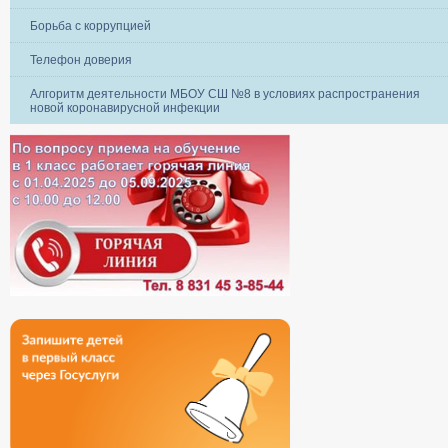
Борьба с коррупцией
Телефон доверия
Алгоритм деятельности МБОУ СШ №8 в условиях распространения
новой коронавирусной инфекции