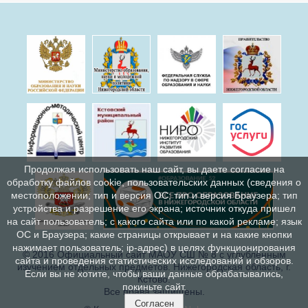
Продолжая использовать наш сайт, вы даете согласие на
обработку файлов cookie, пользовательских данных (сведения о
местоположении; тип и версия ОС; тип и версия Браузера; тип
устройства и разрешение его экрана; источник откуда пришел
на сайт пользователь; с какого сайта или по какой рекламе; язык
ОС и Браузера; какие страницы открывает и на какие кнопки
нажимает пользователь; ip-адрес) в целях функционирования
© 2016 Официальный сайт МАОУ СШ № 8 с углублённым
сайта и проведения статистических исследований и обзоров.
изучением отдельных предметов. Нижегородская область, г.
Если вы не хотите, чтобы ваши данные обрабатывались,
Кстово.
покиньте сайт.
Все права защищены.
Согласен