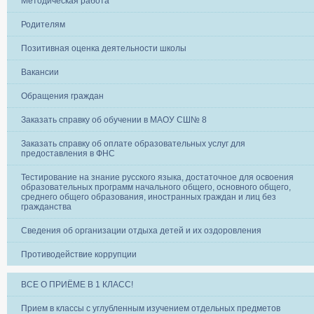
Методическая работа
Родителям
Позитивная оценка деятельности школы
Вакансии
Обращения граждан
Заказать справку об обучении в МАОУ СШ№ 8
Заказать справку об оплате образовательных услуг для
предоставления в ФНС
Тестирование на знание русского языка, достаточное для освоения
образовательных программ начального общего, основного общего,
среднего общего образования, иностранных граждан и лиц без
гражданства
Сведения об организации отдыха детей и их оздоровления
Противодействие коррупции
ВСЕ О ПРИЁМЕ В 1 КЛАСС!
Прием в классы с углубленным изучением отдельных предметов