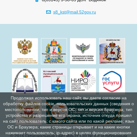
s8_kst@mail.52gov.ru
Продолжая использовать наш сайт, вы даете согласие на
обработку файлов cookie, пользовательских данных (сведения о
местоположении; тип и версия ОС; тип и версия Браузера; тип
устройства и разрешение его экрана; источник откуда пришел
на сайт пользователь; с какого сайта или по какой рекламе; язык
ОС и Браузера; какие страницы открывает и на какие кнопки
нажимает пользователь; ip-адрес) в целях функционирования
© 2016 Официальный сайт МАОУ СШ № 8 с углублённым