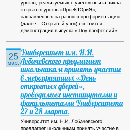
уроков, реализуемых с учетом опыта цикла
открытых уроков «ПроеКТОриЯ»,
направленных на раннюю профориентацию
(далее – Открытый урок) состоится
демонстрация выпуска «Шоу профессий».
Университет им. Н.И.
25
Лобачевского предлагает
мар.
школьникам принять участие
в мероприятиях «День
открытых дверей»,
проводимых институтами и
факультетами Университета
27 и 28 марта.
Университет им. Н.И. Лобачевского
предлагает школьникам принять участие в