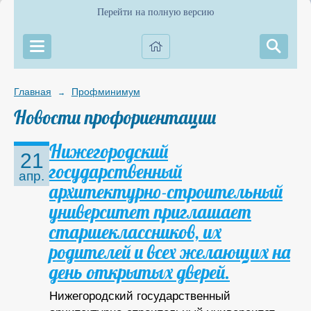
Перейти на полную версию
Главная
Профминимум
→
Новости профориентации
Нижегородский
21
государственный
апр.
архитектурно-строительный
университет приглашает
старшеклассников, их
родителей и всех желающих на
день открытых дверей.
Нижегородский государственный