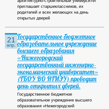
архитектурно-строительный университет
приглашает старшеклассников, их
родителей и всех желающих на день
открытых дверей
Государственное бюджетное
21
образовательное учреждение
апр.
высшего образования
«Нижегородский
государственный инженерно-
экономический университет»
(ГБОУ ВО НГИЭУ) проводит
день открытых дверей.
Государственное бюджетное
образовательное учреждение высшего
образования «Нижегородский