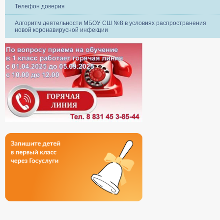
Телефон доверия
Алгоритм деятельности МБОУ СШ №8 в условиях распространения
новой коронавирусной инфекции