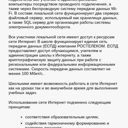
компьютеры посредством проводного подключения, а
также через беспроводную систему передачи данных Wi-
Fi. В составе локальной сети функционируют два сервера:
файловый сервер, используемый как хранилище данных,
а также SQL сервер для организации работы системы
электронного документооборота.
Все участники локальной сети имеют доступ к ресурсам
сети Интернет. В школе функционирует единая сеть
передачи данных (ЕСПД) компании РОСТЕЛЕКОМ. ЕСПД
предоставляет доступ обучающимся, учителям и
администрации школы к Интернету, а также
криптографическую защиту данных при работе с
региональными или федеральными информационными
системами. Скорость передачи данных составляет не
менее 100 Мбит/с..
Школьники имеют возможность работать в сети Интернет
как на уроках так и во внеучебное время для выполнения
учебных задач.
Использование сети Интернет подчинено следующим
принципам:
соответствия образовательным целям;
содействия гармоничному формированию и
развитию личности;