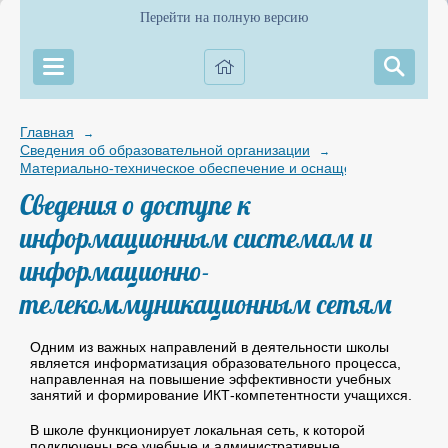
Перейти на полную версию
Главная
→
Сведения об образовательной организации
→
Материально-техническое обеспечение и оснащенность образов
Сведения о доступе к
информационным системам и
информационно-
телекоммуникационным сетям
Одним из важных направлений в деятельности школы
является информатизация образовательного процесса,
направленная на повышение эффективности учебных
занятий и формирование ИКТ-компетентности учащихся.
В школе функционирует локальная сеть, к которой
подключены все учебные и административные