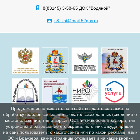
8(83145) 3-58-65 ДОК "Водяной"
s8_kst@mail.52gov.ru
Продолжая использовать наш сайт, вы даете согласие на
обработку файлов cookie, пользовательских данных (сведения о
местоположении; тип и версия ОС; тип и версия Браузера; тип
устройства и разрешение его экрана; источник откуда пришел
на сайт пользователь; с какого сайта или по какой рекламе; язык
ОС и Браузера; какие страницы открывает и на какие кнопки