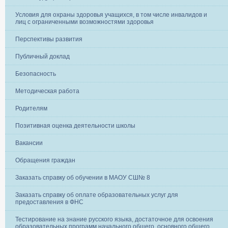
Условия для охраны здоровья учащихся, в том числе инвалидов и
лиц с ограниченными возможностями здоровья
Перспективы развития
Публичный доклад
Безопасность
Методическая работа
Родителям
Позитивная оценка деятельности школы
Вакансии
Обращения граждан
Заказать справку об обучении в МАОУ СШ№ 8
Заказать справку об оплате образовательных услуг для
предоставления в ФНС
Тестирование на знание русского языка, достаточное для освоения
образовательных программ начального общего, основного общего,