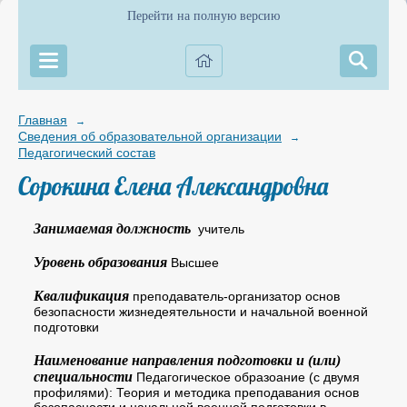
Перейти на полную версию
Главная
→
Сведения об образовательной организации
→
Педагогический состав
Сорокина Елена Александровна
Занимаемая должность
учитель
Уровень образования
Высшее
Квалификация
преподаватель-организатор основ
безопасности жизнедеятельности и начальной военной
подготовки
Наименование направления подготовки и (или)
специальности
Педагогическое образоание (с двумя
профилями): Теория и методика преподавания основ
безопасности и начальной военной подготовки в