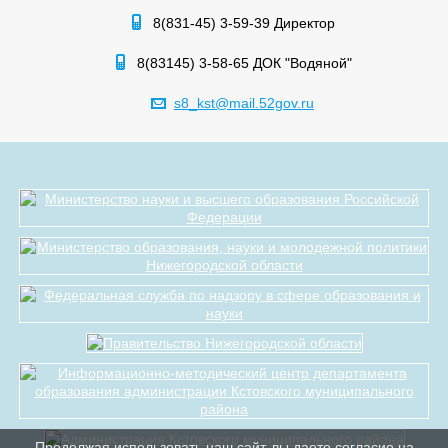
8(831-45) 3-59-39 Директор
8(83145) 3-58-65 ДОК "Водяной"
s8_kst@mail.52gov.ru
Продолжая использовать наш сайт, вы даете согласие на