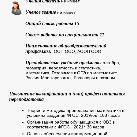
Ученая степень
не имеет
Ученое звание
не имеет
Общий стаж работы 15
Стаж работы по специальности 11
Наименование общеобразовательной
программы
:
ООП ООО, АООП ООО
Преподаваемые учебные предметы
алгебра,
геометрия, вероятность и статистика,
математика, Готовимся к ОГЭ по математике,
Россия-Мои горизонты, Разговоры о важном
Повышение квалификации и (или) профессиональная
переподготовка
Теория и методика преподавания математики в
условиях введения ФГОС. 2019год. 108 часов
Организация работы обучающихся с ОВЗ в
соответствии с ФГОС". 2021г. 36 часов
Основы обеспечения информационной