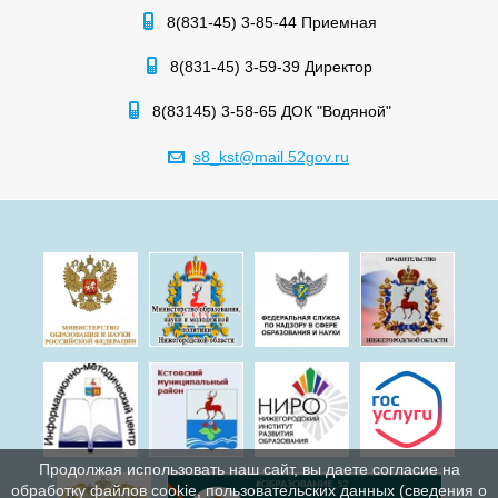
8(831-45) 3-85-44 Приемная
8(831-45) 3-59-39 Директор
8(83145) 3-58-65 ДОК "Водяной"
s8_kst@mail.52gov.ru
Продолжая использовать наш сайт, вы даете согласие на
обработку файлов cookie, пользовательских данных (сведения о