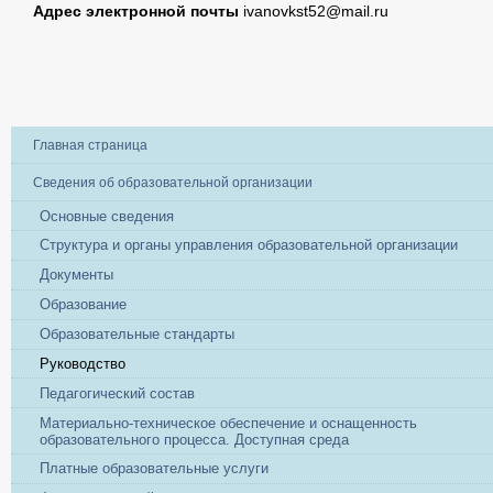
Адрес электронной почты
ivanovkst52@mail.ru
Главная страница
Сведения об образовательной организации
Основные сведения
Структура и органы управления образовательной организации
Документы
Образование
Образовательные стандарты
Руководство
Педагогический состав
Материально-техническое обеспечение и оснащенность
образовательного процесса. Доступная среда
Платные образовательные услуги