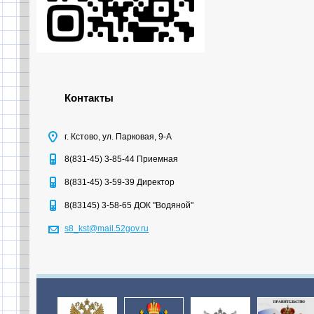
Контакты
г. Кстово, ул. Парковая, 9-А
8(831-45) 3-85-44 Приемная
8(831-45) 3-59-39 Директор
8(83145) 3-58-65 ДОК "Водяной"
s8_kst@mail.52gov.ru