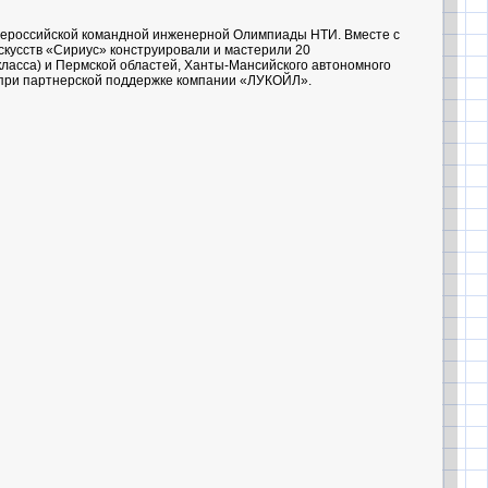
сероссийской командной инженерной Олимпиады НТИ. Вместе с
искусств «Сириус» конструировали и мастерили 20
класса) и Пермской областей, Ханты-Мансийского автономного
о при партнерской поддержке компании «ЛУКОЙЛ».