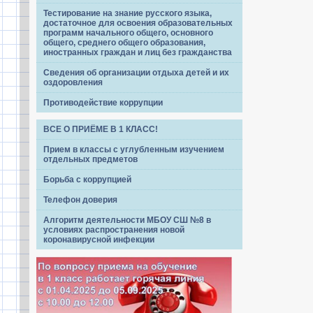
Тестирование на знание русского языка,
достаточное для освоения образовательных
программ начального общего, основного
общего, среднего общего образования,
иностранных граждан и лиц без гражданства
Сведения об организации отдыха детей и их
оздоровления
Противодействие коррупции
ВСЕ О ПРИЁМЕ В 1 КЛАСС!
Прием в классы с углубленным изучением
отдельных предметов
Борьба с коррупцией
Телефон доверия
Алгоритм деятельности МБОУ СШ №8 в
условиях распространения новой
коронавирусной инфекции