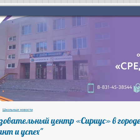
Школьные новости
зовательный центр «Сириус» в городе
ант и успех"