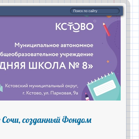
 Сочи, созданный Фондом