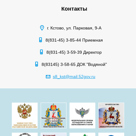
Контакты
г. Кстово, ул. Парковая, 9-А
8(831-45) 3-85-44 Приемная
8(831-45) 3-59-39 Директор
8(83145) 3-58-65 ДОК "Водяной"
s8_kst@mail.52gov.ru