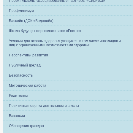
Проект «Школы-ассоциированные партнёры «Сириуса»
Профминимум
Бассейн (ДОК «Водяной»)
Школа будущих первоклассников «Росток»
Условия для охраны здоровья учащихся, в том числе инвалидов и
лиц с ограниченными возможностями здоровья
Перспективы развития
Публичный доклад
Безопасность
Методическая работа
Родителям
Позитивная оценка деятельности школы
Вакансии
Обращения граждан