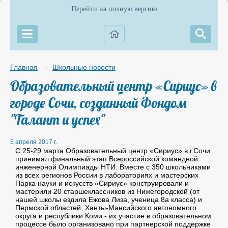
Перейти на полную версию
Главная
Школьные новости
→
Образовательный центр «Сириус» в
городе Сочи, созданный Фондом
"Талант и успех"
5 апреля 2017 г.
С 25-29 марта Образовательный центр «Сириус» в г.Сочи
принимал финальный этап Всероссийской командной
инженерной Олимпиады НТИ. Вместе с 350 школьниками
из всех регионов России в лабораториях и мастерских
Парка науки и искусств «Сириус» конструировали и
мастерили 20 старшеклассников из Нижегородской (от
нашей школы ездила Ежова Лиза, ученица 8а класса) и
Пермской областей, Ханты-Мансийского автономного
округа и республики Коми - их участие в образовательном
процессе было организовано при партнерской поддержке