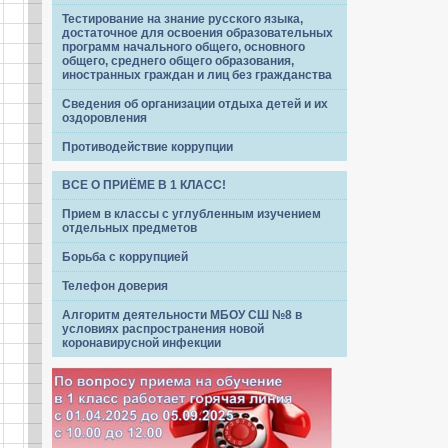
Тестирование на знание русского языка,
достаточное для освоения образовательных
программ начального общего, основного
общего, среднего общего образования,
иностранных граждан и лиц без гражданства
Сведения об организации отдыха детей и их
оздоровления
Противодействие коррупции
ВСЕ О ПРИЁМЕ В 1 КЛАСС!
Прием в классы с углубленным изучением
отдельных предметов
Борьба с коррупцией
Телефон доверия
Алгоритм деятельности МБОУ СШ №8 в
условиях распространения новой
коронавирусной инфекции