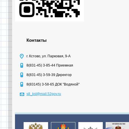
Контакты
г. Кстово, ул. Парковая, 9-А
8(831-45) 3-85-44 Приемная
8(831-45) 3-59-39 Директор
8(83145) 3-58-65 ДОК "Водяной"
s8_kst@mail.52gov.ru