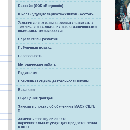
Бассейн (ДОК «Водяной»)
Школа будущих первоклассников «Росток»
Условия для охраны здоровья учащихся, в
том числе инвалидов и лиц с ограниченными
возможностями здоровья
Перспективы развития
Публичный доклад
Безопасность
Методическая работа
Родителям
Позитивная оценка деятельности школы
Вакансии
Обращения граждан
Заказать справку об обучении в МАОУ СШ№
8
Заказать справку об оплате
образовательных услуг для предоставления
в ФНС