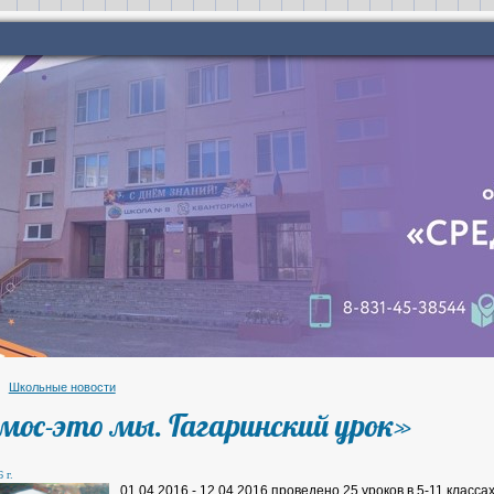
Школьные новости
мос-это мы. Гагаринский урок»
 г.
01.04.2016 - 12.04.2016 проведено 25 уроков в 5-11 класса