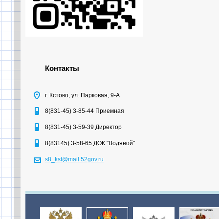
Контакты
г. Кстово, ул. Парковая, 9-А
8(831-45) 3-85-44 Приемная
8(831-45) 3-59-39 Директор
8(83145) 3-58-65 ДОК "Водяной"
s8_kst@mail.52gov.ru