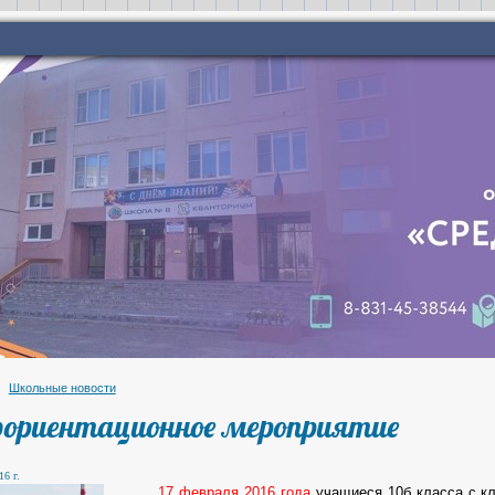
Школьные новости
ориентационное мероприятие
16 г.
17 февраля 2016 года
учащиеся 10б класса с к