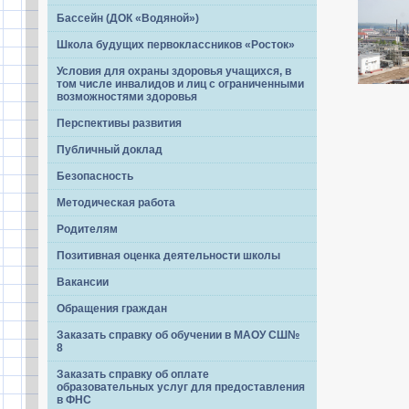
Бассейн (ДОК «Водяной»)
Школа будущих первоклассников «Росток»
Условия для охраны здоровья учащихся, в
том числе инвалидов и лиц с ограниченными
возможностями здоровья
Перспективы развития
Публичный доклад
Безопасность
Методическая работа
Родителям
Позитивная оценка деятельности школы
Вакансии
Обращения граждан
Заказать справку об обучении в МАОУ СШ№
8
Заказать справку об оплате
образовательных услуг для предоставления
в ФНС