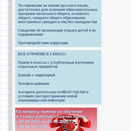
Тестирование на знание русского языка,
достаточное для освоения образовательных
программ начального общего, основного
общего, среднего общего образования,
иностранных граждан и лиц без гражданства
Сведения об организации отдыха детей и их
оздоровления
Противодействие коррупции
ВСЕ О ПРИЁМЕ В 1 КЛАСС!
Прием в классы с углубленным изучением
отдельных предметов
Борьба с коррупцией
Телефон доверия
Алгоритм деятельности МБОУ СШ №8 в
условиях распространения новой
коронавирусной инфекции