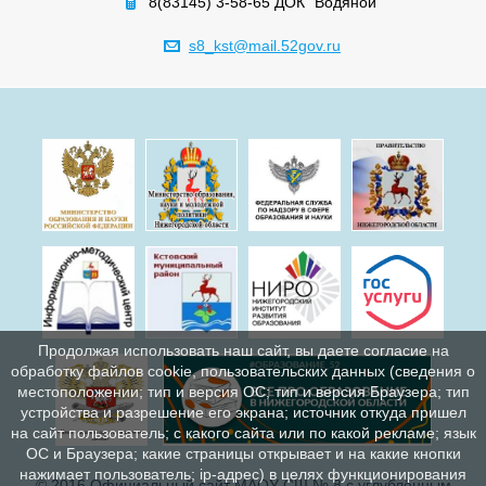
8(83145) 3-58-65 ДОК "Водяной"
s8_kst@mail.52gov.ru
Продолжая использовать наш сайт, вы даете согласие на
обработку файлов cookie, пользовательских данных (сведения о
местоположении; тип и версия ОС; тип и версия Браузера; тип
устройства и разрешение его экрана; источник откуда пришел
на сайт пользователь; с какого сайта или по какой рекламе; язык
ОС и Браузера; какие страницы открывает и на какие кнопки
нажимает пользователь; ip-адрес) в целях функционирования
© 2016 Официальный сайт МАОУ СШ № 8 с углублённым