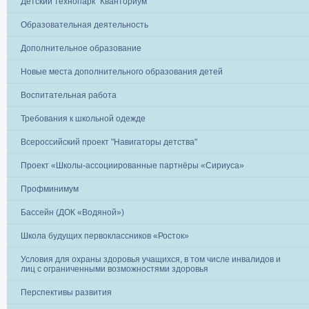
Детский технопарк "Кванториум"
Образовательная деятельность
Дополнительное образование
Новые места дополнительного образования детей
Воспитательная работа
Требования к школьной одежде
Всероссийский проект "Навигаторы детства"
Проект «Школы-ассоциированные партнёры «Сириуса»
Профминимум
Бассейн (ДОК «Водяной»)
Школа будущих первоклассников «Росток»
Условия для охраны здоровья учащихся, в том числе инвалидов и
лиц с ограниченными возможностями здоровья
Перспективы развития