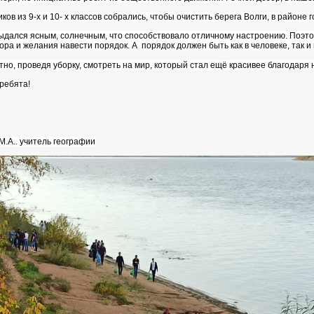
в из 9-х и 10- х классов собрались, чтобы очистить берега Волги, в районе г
ался ясным, солнечным, что способствовало отличному настроению. Поэтом
ора и желания навести порядок. А
порядок должен быть как в человеке, так и 
ятно, проведя уборку, смотреть на мир, который стал ещё красивее благодаря
ребята!
М.А.. учитель географии