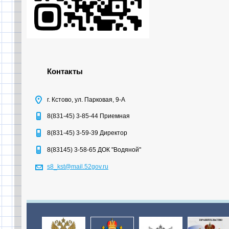
Контакты
г. Кстово, ул. Парковая, 9-А
8(831-45) 3-85-44 Приемная
8(831-45) 3-59-39 Директор
8(83145) 3-58-65 ДОК "Водяной"
s8_kst@mail.52gov.ru