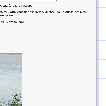
орода Кстово, от мусора.
у субботник прошел очень воодушевленно и активно, все были
вокруг него.
 нашим стараниям.