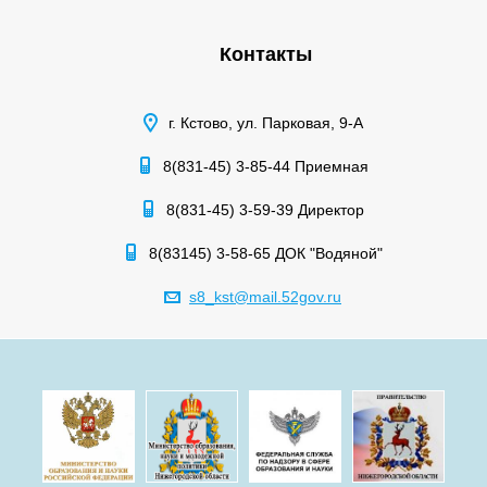
Контакты
г. Кстово, ул. Парковая, 9-А
8(831-45) 3-85-44 Приемная
8(831-45) 3-59-39 Директор
8(83145) 3-58-65 ДОК "Водяной"
s8_kst@mail.52gov.ru