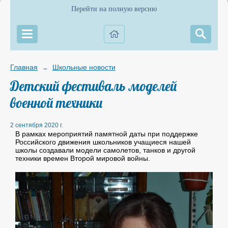
Перейти на полную версию
Главная
Школьные новости
→
Детский фестиваль моделей
военной техники
2 сентября 2020 г.
В рамках мероприятий памятной даты при поддержке
Российского движения школьников учащиеся нашей
школы создавали модели самолетов, танков и другой
техники времен Второй мировой войны.