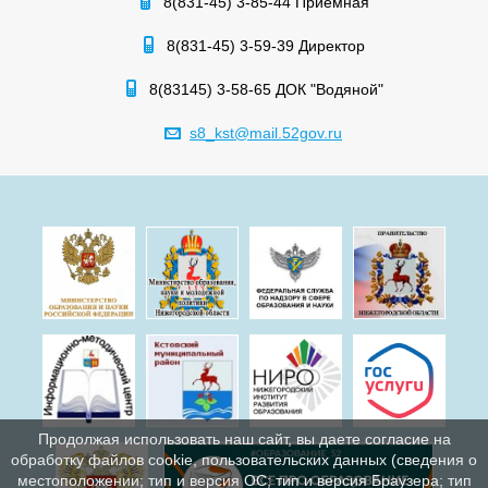
8(831-45) 3-85-44 Приемная
8(831-45) 3-59-39 Директор
8(83145) 3-58-65 ДОК "Водяной"
s8_kst@mail.52gov.ru
Продолжая использовать наш сайт, вы даете согласие на
обработку файлов cookie, пользовательских данных (сведения о
местоположении; тип и версия ОС; тип и версия Браузера; тип