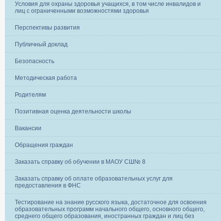
Условия для охраны здоровья учащихся, в том числе инвалидов и
лиц с ограниченными возможностями здоровья
Перспективы развития
Публичный доклад
Безопасность
Методическая работа
Родителям
Позитивная оценка деятельности школы
Вакансии
Обращения граждан
Заказать справку об обучении в МАОУ СШ№ 8
Заказать справку об оплате образовательных услуг для
предоставления в ФНС
Тестирование на знание русского языка, достаточное для освоения
образовательных программ начального общего, основного общего,
среднего общего образования, иностранных граждан и лиц без