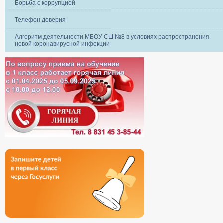
Борьба с коррупцией
Телефон доверия
Алгоритм деятельности МБОУ СШ №8 в условиях распространения
новой коронавирусной инфекции