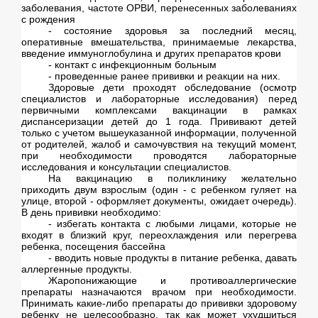
заболевания, частоте ОРВИ, перенесенных заболеваниях
с рождения
- состояние здоровья за последний месяц,
оперативные вмешательства, принимаемые лекарства,
введение иммуноглобулина и других препаратов крови
- контакт с инфекционным больным
- проведенные ранее прививки и реакции на них.
Здоровые дети проходят обследование (осмотр
специалистов и лабораторные исследования) перед
первичными комплексами вакцинации в рамках
диспансеризации детей до 1 года. Прививают детей
только с учетом вышеуказанной информации, полученной
от родителей, жалоб и самочувствия на текущий момент,
при необходимости проводятся лабораторные
исследования и консультации специалистов.
На вакцинацию в поликлинику желательно
приходить двум взрослым (один - с ребенком гуляет на
улице, второй - оформляет документы, ожидает очередь).
В день прививки необходимо:
- избегать контакта с любыми лицами, которые не
входят в близкий круг, переохлаждения или перегрева
ребенка, посещения бассейна
- вводить новые продукты в питание ребенка, давать
аллергенные продукты.
Жаропонижающие и противоаллергические
препараты назначаются врачом при необходимости.
Принимать какие-либо препараты до прививки здоровому
ребенку не целесообразно, так как может ухудшиться