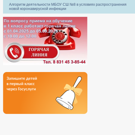
Алгоритм деятельности МБОУ СШ №8 в условиях распространения
новой коронавирусной инфекции