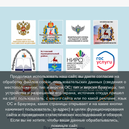
Продолжая использовать наш сайт, вы даете согласие на
обработку файлов cookie, пользовательских данных (сведения о
местоположении; тип и версия ОС; тип и версия Браузера; тип
устройства и разрешение его экрана; источник откуда пришел
на сайт пользователь; с какого сайта или по какой рекламе; язык
ОС и Браузера; какие страницы открывает и на какие кнопки
нажимает пользователь; ip-адрес) в целях функционирования
© 2016 Официальный сайт МАОУ СШ № 8 с углублённым
сайта и проведения статистических исследований и обзоров.
изучением отдельных предметов. Нижегородская область, г.
Если вы не хотите, чтобы ваши данные обрабатывались,
Кстово.
покиньте сайт.
Все права защищены.