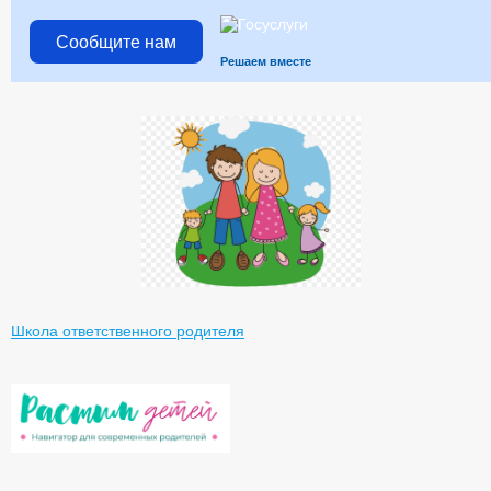
Сообщите нам
Решаем вместе
Школа ответственного родителя