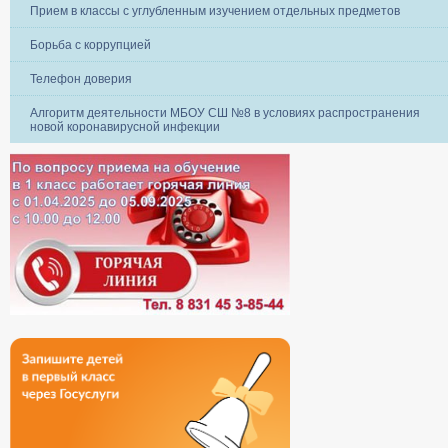
Прием в классы с углубленным изучением отдельных предметов
Борьба с коррупцией
Телефон доверия
Алгоритм деятельности МБОУ СШ №8 в условиях распространения
новой коронавирусной инфекции