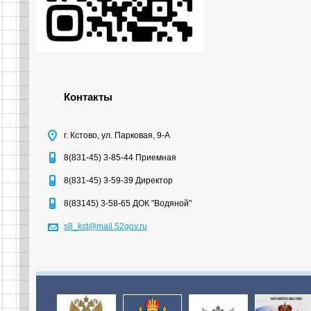
Контакты
г. Кстово, ул. Парковая, 9-А
8(831-45) 3-85-44 Приемная
8(831-45) 3-59-39 Директор
8(83145) 3-58-65 ДОК "Водяной"
s8_kst@mail.52gov.ru