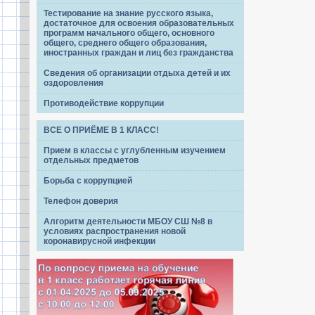
Тестирование на знание русского языка,
достаточное для освоения образовательных
программ начального общего, основного
общего, среднего общего образования,
иностранных граждан и лиц без гражданства
Сведения об организации отдыха детей и их
оздоровления
Противодействие коррупции
ВСЕ О ПРИЁМЕ В 1 КЛАСС!
Прием в классы с углубленным изучением
отдельных предметов
Борьба с коррупцией
Телефон доверия
Алгоритм деятельности МБОУ СШ №8 в
условиях распространения новой
коронавирусной инфекции