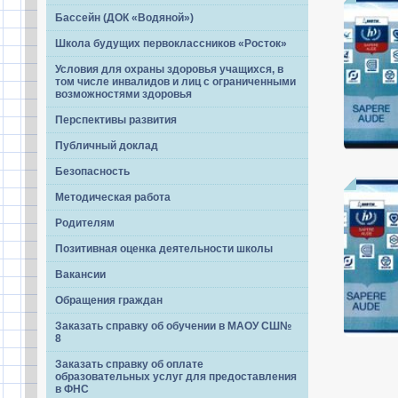
Бассейн (ДОК «Водяной»)
Школа будущих первоклассников «Росток»
Условия для охраны здоровья учащихся, в
том числе инвалидов и лиц с ограниченными
возможностями здоровья
Перспективы развития
Публичный доклад
Безопасность
Методическая работа
Родителям
Позитивная оценка деятельности школы
Вакансии
Обращения граждан
Заказать справку об обучении в МАОУ СШ№
8
Заказать справку об оплате
образовательных услуг для предоставления
в ФНС