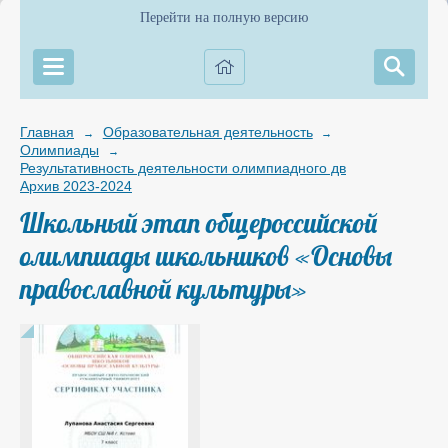
Перейти на полную версию
Главная
Образовательная деятельность
→
→
Олимпиады
→
Результативность деятельности олимпиадного движения
→
Архив 2023-2024
Школьный этап общероссийской
олимпиады школьников «Основы
православной культуры»