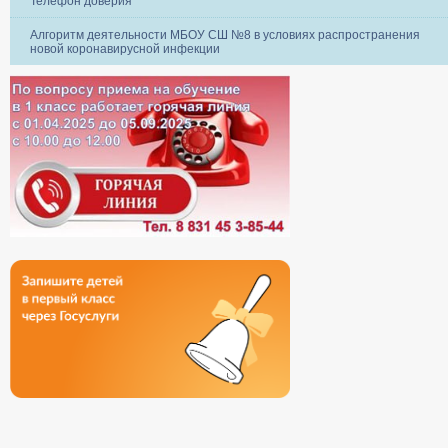
Телефон доверия
Алгоритм деятельности МБОУ СШ №8 в условиях распространения
новой коронавирусной инфекции