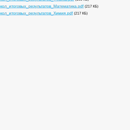
кол_итоговых_результатов_Математика.pdf
(217 КБ)
кол_итоговых_результатов_Химия.pdf
(217 КБ)