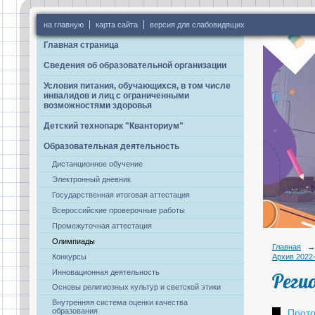
на главную
карта сайта
версия для слабовидящих
Главная страница
Сведения об образовательной организации
Условия питания, обучающихся, в том числе
инвалидов и лиц с ограниченными
возможностями здоровья
Детский технопарк "Кванториум"
Образовательная деятельность
Дистанционное обучение
Электронный дневник
Государственная итоговая аттестация
Всероссийские проверочные работы
Промежуточная аттестация
Олимпиады
Главная
→
Конкурсы
Архив 2022
Инновационная деятельность
Реги
Основы религиозных культур и светской этики
Внутренняя система оценки качества
образования
Прото