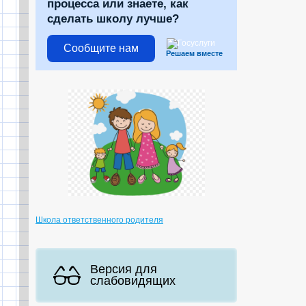
процесса или знаете, как
сделать школу лучше?
Сообщите нам
Решаем вместе
Школа ответственного родителя
Версия для
слабовидящих