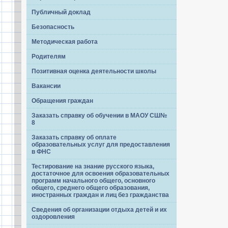
Публичный доклад
Безопасность
Методическая работа
Родителям
Позитивная оценка деятельности школы
Вакансии
Обращения граждан
Заказать справку об обучении в МАОУ СШ№
8
Заказать справку об оплате
образовательных услуг для предоставления
в ФНС
Тестирование на знание русского языка,
достаточное для освоения образовательных
программ начального общего, основного
общего, среднего общего образования,
иностранных граждан и лиц без гражданства
Сведения об организации отдыха детей и их
оздоровления