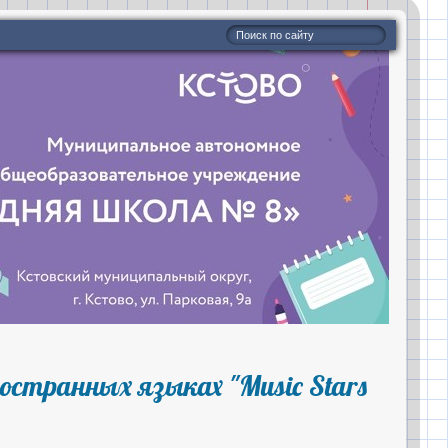
остранных языках "Music Stars