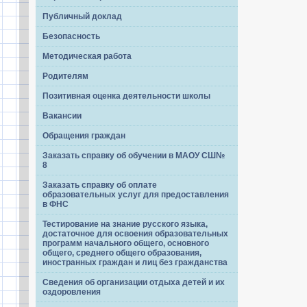
Публичный доклад
Безопасность
Методическая работа
Родителям
Позитивная оценка деятельности школы
Вакансии
Обращения граждан
Заказать справку об обучении в МАОУ СШ№
8
Заказать справку об оплате
образовательных услуг для предоставления
в ФНС
Тестирование на знание русского языка,
достаточное для освоения образовательных
программ начального общего, основного
общего, среднего общего образования,
иностранных граждан и лиц без гражданства
Сведения об организации отдыха детей и их
оздоровления