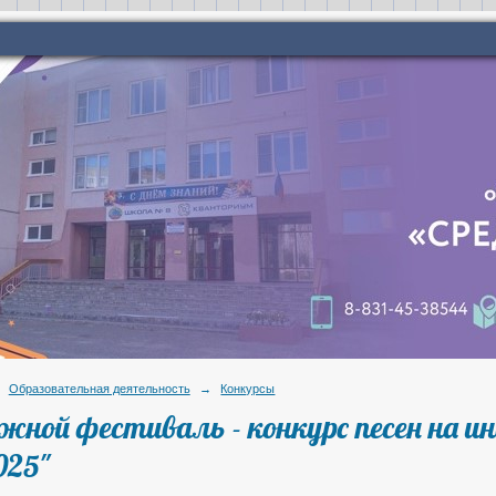
Образовательная деятельность
→
Конкурсы
жной фестиваль - конкурс песен на ин
2025"