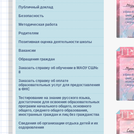
Публичный доклад
Безопасность
Методическая работа
Родителям
Позитивная оценка деятельности школы
Вакансии
Обращения граждан
Заказать справку об обучении в МАОУ СШ№
8
Заказать справку об оплате
образовательных услуг для предоставления
в ФНС
Тестирование на знание русского языка,
достаточное для освоения образовательных
программ начального общего, основного
общего, среднего общего образования,
иностранных граждан и лиц без гражданства
Сведения об организации отдыха детей и их
оздоровления