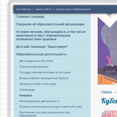
на главную
карта сайта
версия для слабовидящих
Главная страница
Сведения об образовательной организации
Условия питания, обучающихся, в том числе
инвалидов и лиц с ограниченными
возможностями здоровья
Детский технопарк "Кванториум"
Образовательная деятельность
Дистанционное обучение
Электронный дневник
Государственная итоговая аттестация
Всероссийские проверочные работы
Промежуточная аттестация
Олимпиады
Главная
→
Конкурсы
Кубо
Инновационная деятельность
Основы религиозных культур и светской этики
Внутренняя система оценки качества
образования