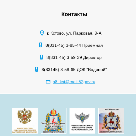
Контакты
г. Кстово, ул. Парковая, 9-А
8(831-45) 3-85-44 Приемная
8(831-45) 3-59-39 Директор
8(83145) 3-58-65 ДОК "Водяной"
s8_kst@mail.52gov.ru