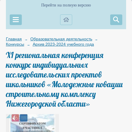
Перейти на полную версию
Главная
Образовательная деятельность
→
→
Конкурсы
Архив 2023-2024 учебного года
→
XI региональная конференция
конкурс индивидуальных
исследовательских проектов
школьников «Молодежные новации
строительному комплексу
Нижегородской области»