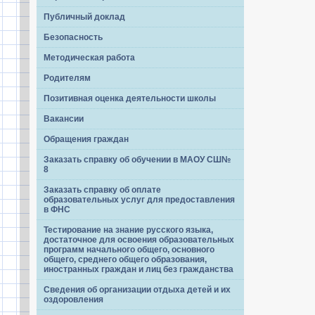
Публичный доклад
Безопасность
Методическая работа
Родителям
Позитивная оценка деятельности школы
Вакансии
Обращения граждан
Заказать справку об обучении в МАОУ СШ№
8
Заказать справку об оплате
образовательных услуг для предоставления
в ФНС
Тестирование на знание русского языка,
достаточное для освоения образовательных
программ начального общего, основного
общего, среднего общего образования,
иностранных граждан и лиц без гражданства
Сведения об организации отдыха детей и их
оздоровления