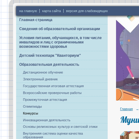
на главную
карта сайта
версия для слабовидящих
Главная страница
Сведения об образовательной организации
Условия питания, обучающихся, в том числе
инвалидов и лиц с ограниченными
возможностями здоровья
Детский технопарк "Кванториум"
Образовательная деятельность
Дистанционное обучение
Электронный дневник
Государственная итоговая аттестация
Всероссийские проверочные работы
Промежуточная аттестация
Олимпиады
Главная
→
Конкурсы
Муни
Инновационная деятельность
Основы религиозных культур и светской этики
Внутренняя система оценки качества
образования