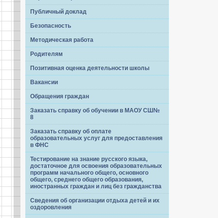
Публичный доклад
Безопасность
Методическая работа
Родителям
Позитивная оценка деятельности школы
Вакансии
Обращения граждан
Заказать справку об обучении в МАОУ СШ№
8
Заказать справку об оплате
образовательных услуг для предоставления
в ФНС
Тестирование на знание русского языка,
достаточное для освоения образовательных
программ начального общего, основного
общего, среднего общего образования,
иностранных граждан и лиц без гражданства
Сведения об организации отдыха детей и их
оздоровления