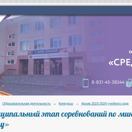
Образовательная деятельность
→
Конкурсы
→
Архив 2023-2024 учебного года
ципальный этап соревнований по мин
лу»