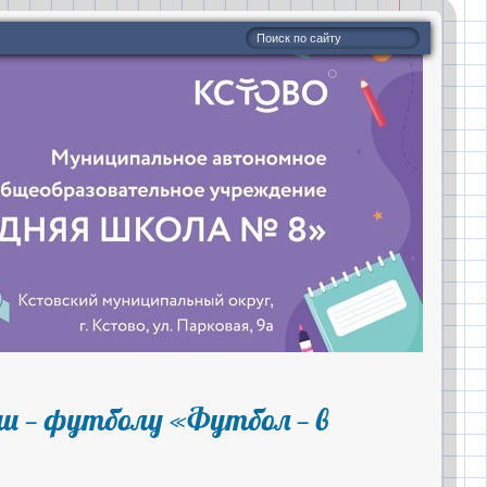
и — футболу «Футбол — в