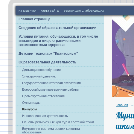
на главную
карта сайта
версия для слабовидящих
Главная страница
Сведения об образовательной организации
Условия питания, обучающихся, в том числе
инвалидов и лиц с ограниченными
возможностями здоровья
Детский технопарк "Кванториум"
Образовательная деятельность
Дистанционное обучение
Электронный дневник
Государственная итоговая аттестация
Всероссийские проверочные работы
Промежуточная аттестация
Олимпиады
Главная
→
Конкурсы
Муни
Инновационная деятельность
Основы религиозных культур и светской этики
шко
Внутренняя система оценки качества
образования