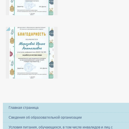
Главная страница
Сведения об образовательной организации
Условия питания, обучающихся, в том числе инвалидов и лиц с