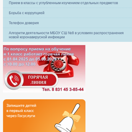
Прием в классы с углубленным изучением отдельных предметов
Борьба с коррупцией
Телефон доверия
Алгоритм деятельности МБОУ СШ №8 в условиях распространения
новой коронавирусной инфекции