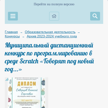
Перейти на полную версию
Главная
Образовательная деятельность
→
→
Конкурсы
Архив 2023-2024 учебного года
→
Муниципальный дистанционный
конкурс по программированию в
среде Scratch «Говорят под новый
год...»