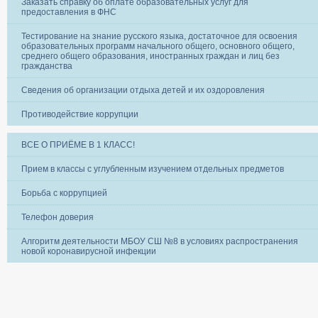
Заказать справку об оплате образовательных услуг для
предоставления в ФНС
Тестирование на знание русского языка, достаточное для освоения
образовательных программ начального общего, основного общего,
среднего общего образования, иностранных граждан и лиц без
гражданства
Сведения об организации отдыха детей и их оздоровления
Противодействие коррупции
ВСЕ О ПРИЁМЕ В 1 КЛАСС!
Прием в классы с углубленным изучением отдельных предметов
Борьба с коррупцией
Телефон доверия
Алгоритм деятельности МБОУ СШ №8 в условиях распространения
новой коронавирусной инфекции