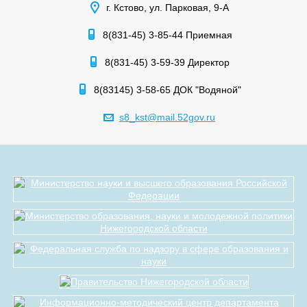
г. Кстово, ул. Парковая, 9-А
8(831-45) 3-85-44 Приемная
8(831-45) 3-59-39 Директор
8(83145) 3-58-65 ДОК "Водяной"
s8_kst@mail.52gov.ru