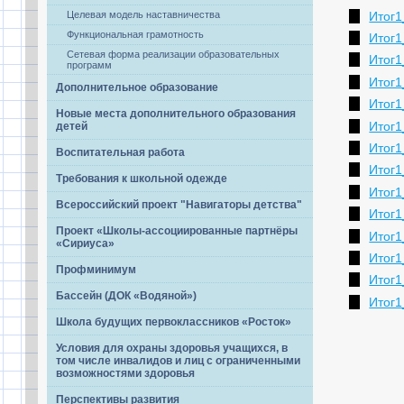
Итог1
Целевая модель наставничества
Функциональная грамотность
Итог1
Сетевая форма реализации образовательных
Итог1
программ
Итог1
Дополнительное образование
Итог1
Новые места дополнительного образования
Итог1
детей
Итог1
Воспитательная работа
Итог1
Требования к школьной одежде
Итог1
Всероссийский проект "Навигаторы детства"
Итог1
Проект «Школы-ассоциированные партнёры
Итог1
«Сириуса»
Итог1
Профминимум
Итог1
Бассейн (ДОК «Водяной»)
Итог1
Школа будущих первоклассников «Росток»
Условия для охраны здоровья учащихся, в
том числе инвалидов и лиц с ограниченными
возможностями здоровья
Перспективы развития