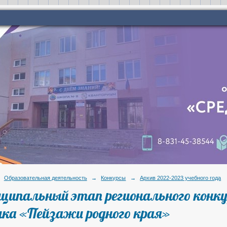
Образовательная деятельность
→
Конкурсы
→
Архив 2022-2023 учебного года
ципальный этап регионального конку
нка «Пейзажи родного края»