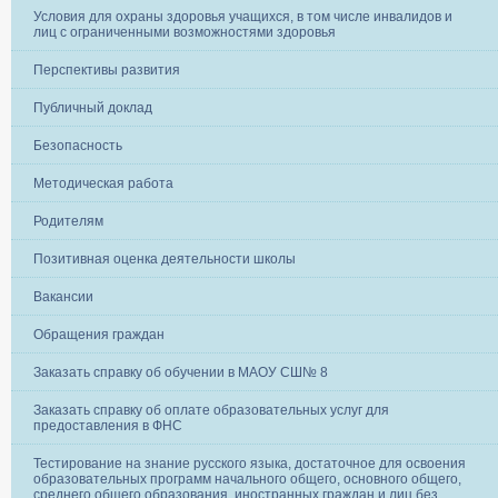
Условия для охраны здоровья учащихся, в том числе инвалидов и
лиц с ограниченными возможностями здоровья
Перспективы развития
Публичный доклад
Безопасность
Методическая работа
Родителям
Позитивная оценка деятельности школы
Вакансии
Обращения граждан
Заказать справку об обучении в МАОУ СШ№ 8
Заказать справку об оплате образовательных услуг для
предоставления в ФНС
Тестирование на знание русского языка, достаточное для освоения
образовательных программ начального общего, основного общего,
среднего общего образования, иностранных граждан и лиц без