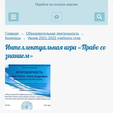
Перейти на полную версию
Главная
Образовательная деятельность
→
→
Конкурсы
Архив 2021-2022 учебного года
→
Интеллектуальная игра «Право со
знанием»