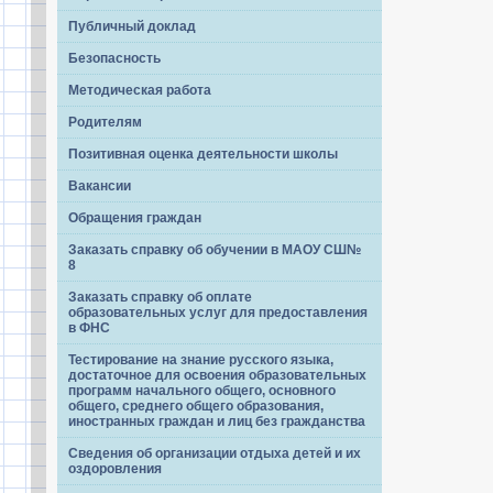
Публичный доклад
Безопасность
Методическая работа
Родителям
Позитивная оценка деятельности школы
Вакансии
Обращения граждан
Заказать справку об обучении в МАОУ СШ№
8
Заказать справку об оплате
образовательных услуг для предоставления
в ФНС
Тестирование на знание русского языка,
достаточное для освоения образовательных
программ начального общего, основного
общего, среднего общего образования,
иностранных граждан и лиц без гражданства
Сведения об организации отдыха детей и их
оздоровления