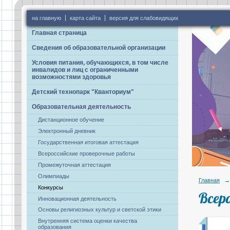
на главную
карта сайта
версия для слабовидящих
Главная страница
Сведения об образовательной организации
Условия питания, обучающихся, в том числе
инвалидов и лиц с ограниченными
возможностями здоровья
Детский технопарк "Кванториум"
Образовательная деятельность
Дистанционное обучение
Электронный дневник
Государственная итоговая аттестация
Всероссийские проверочные работы
Промежуточная аттестация
Олимпиады
Главная
→
Конкурсы
Всер
Инновационная деятельность
Основы религиозных культур и светской этики
Внутренняя система оценки качества
образования