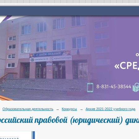
Образовательная деятельность
→
Конкурсы
→
Архив 2021-2022 учебного года
оссийский правовой (юридический) д