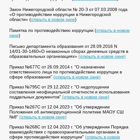
Закон Нижегородской области № 20-З от 07.03.2008 года
«О противодействии коррупции в Нижегородской
области» (
открыть в новом окне
)
Памятка по противодействию коррупции (
открыть в новом
окне
)
Письмо департамента образования от 28.09.2016 N
14/01-30-1460«О незаконных сборах денежных средств в
образовательных организациях»
(открыть в новом окне)
Приказ №677С от 26.09.2014 г. "О назначении
ответственного лица по противодействию коррупции в
сфере образования"
(открыть в новом окне)
Приказ №795С от 29.12.2022 г. "О недопущении
составления неофициальной отчетности и использования
поддельных документов"
(открыть в новом окне)
Приказ №267С от 12.04.2023 г. "Об утверждении
Положения об антикоррупционной политике МАОУ СШ
№8"
(открыть в новом окне)
Приказ №268С от 12.04.2023 г. "Об утверждении Порядка
взаимодействия с правоохранительными органами в
сфере противодействия коррупции"
(открыть в новом