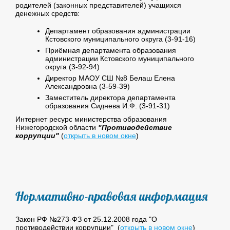
родителей (законных представителей) учащихся
денежных средств:
Департамент образования администрации
Кстовского муниципального округа (3-91-16)
Приёмная департамента образования
администрации Кстовского муниципального
округа (3-92-94)
Директор МАОУ СШ №8 Белаш Елена
Александровна (3-59-39)
Заместитель директора департамента
образования Сиднева И.Ф. (3-91-31)
Интернет ресурс
министерства образования
Нижегородской области
"Противодействие
коррупции"
(
открыть в новом окне
)
Нормативно-правовая информация
Закон РФ №273-ФЗ от 25.12.2008 года "О
противодействии коррупции" (
открыть в новом окне
)