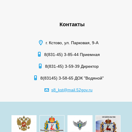
Контакты
г. Кстово, ул. Парковая, 9-А
8(831-45) 3-85-44 Приемная
8(831-45) 3-59-39 Директор
8(83145) 3-58-65 ДОК "Водяной"
s8_kst@mail.52gov.ru