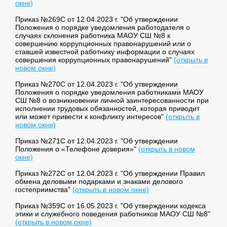
окне)
Приказ №269С от 12.04.2023 г. "Об утверждении
Положения о порядке уведомления работодателя о
случаях склонения работника МАОУ СШ №8 к
совершению коррупционных правонарушений или о
ставшей известной работнику информации о случаях
совершения коррупционных правонарушений"
(открыть в
новом окне)
Приказ №270С от 12.04.2023 г. "Об утверждении
Положения о порядке уведомления работниками МАОУ
СШ №8 о возникновении личной заинтересованности при
исполнении трудовых обязанностей, которая приводит
или может привести к конфликту интересов"
(открыть в
новом окне)
Приказ №271С от 12.04.2023 г. "Об утверждении
Положения о «Телефоне доверия»"
(открыть в новом
окне)
Приказ №272С от 12.04.2023 г. "Об утверждении Правил
обмена деловыми подарками и знаками делового
гостеприимства"
(открыть в новом окне)
Приказ №359С от 16.05.2023 г. "Об утверждении кодекса
этики и служебного поведения работников МАОУ СШ №8"
(открыть в новом окне)